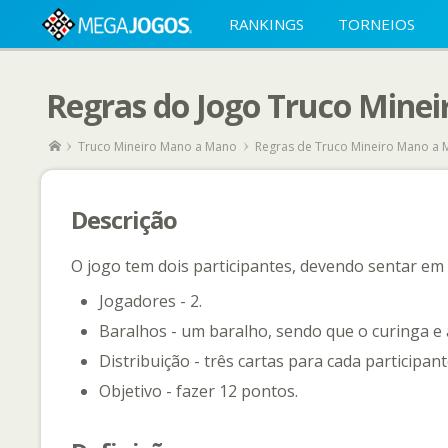
RANKINGS
TORNEIOS
Regras do Jogo Truco Mine
Truco Mineiro Mano a Mano
Regras de Truco Mineiro Mano a
Descrição
O jogo tem dois participantes, devendo sentar em
Jogadores - 2.
Baralhos - um baralho, sendo que o curinga e as
Distribuição - três cartas para cada participant
Objetivo - fazer 12 pontos.