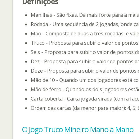
Definições
Manilhas - São fixas. Da mais forte para a mai
Rodada - Uma sequência de 2 jogadas, onde ca
Mão - Composta de duas a três rodadas, e vale
Truco - Proposta para subir o valor de pontos
Seis - Proposta para subir o valor de pontos d
Dez - Proposta para subir o valor de pontos d
Doze - Proposta para subir o valor de pontos 
Mão de 10 - Quando um dos jogadores está co
Mão de ferro - Quando os dois jogadores estã
Carta coberta - Carta jogada virada (com a face
Ordem das cartas (da menor para maior): 4, 5, 6, 7
O Jogo Truco Mineiro Mano a Mano