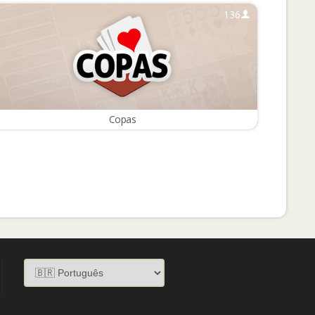
136
Copas