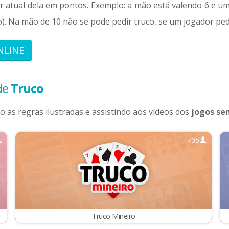
or atual dela em pontos. Exemplo: a mão está valendo 6 e um
o). Na mão de 10 não se pode pedir truco, se um jogador ped
NLINE
de
Truco
o as regras ilustradas e assistindo aos vídeos dos
jogos se
705
Truco Mineiro