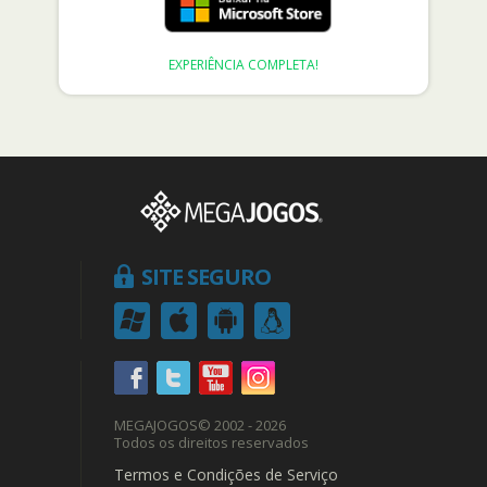
EXPERIÊNCIA COMPLETA!
SITE SEGURO
MEGAJOGOS
© 2002 - 2026
Todos os direitos reservados
Termos e Condições de Serviço