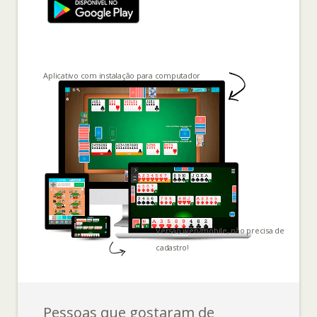
Aplicativo com instalação para computador
Versão web/mobile, não precisa de
cadastro!
Pessoas que gostaram de