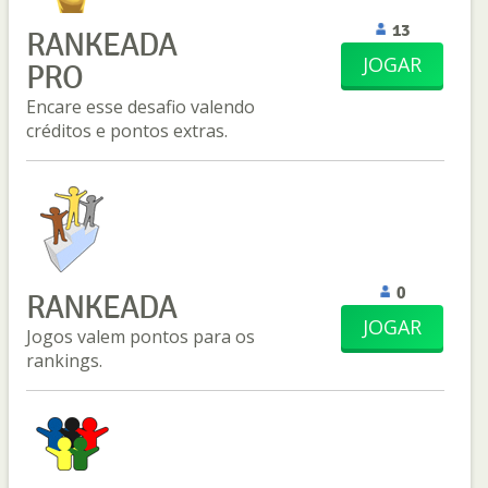
13
RANKEADA
JOGAR
PRO
Encare esse desafio valendo
créditos e pontos extras.
0
RANKEADA
JOGAR
Jogos valem pontos para os
rankings.