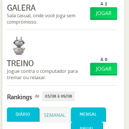
2
GALERA
JOGAR
Sala casual, onde você joga sem
compromisso.
0
TREINO
JOGAR
Jogue contra o computador para
treinar ou relaxar.
Rankings
de
03/08 à 09/08
DIÁRIO
MENSAL
SEMANAL
ANUAL