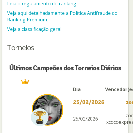
Leia o regulamento do ranking
Veja aqui detalhadamente a Política Antifraude do
Ranking Premium.
Veja a classificação geral
Torneios
Últimos Campeões dos Torneios Diários
Dia
Vencedor(e
25/02/2026
zo
zo
25/02/2026
xcocoexpre