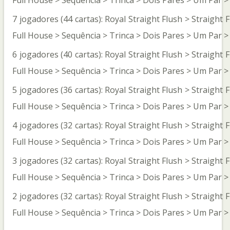
Full House > Sequência > Trinca > Dois Pares > Um Par > 
7 jogadores (44 cartas): Royal Straight Flush > Straight 
Full House > Sequência > Trinca > Dois Pares > Um Par > 
6 jogadores (40 cartas): Royal Straight Flush > Straight 
Full House > Sequência > Trinca > Dois Pares > Um Par > 
5 jogadores (36 cartas): Royal Straight Flush > Straight 
Full House > Sequência > Trinca > Dois Pares > Um Par > 
4 jogadores (32 cartas): Royal Straight Flush > Straight 
Full House > Sequência > Trinca > Dois Pares > Um Par > 
3 jogadores (32 cartas): Royal Straight Flush > Straight 
Full House > Sequência > Trinca > Dois Pares > Um Par > 
2 jogadores (32 cartas): Royal Straight Flush > Straight 
Full House > Sequência > Trinca > Dois Pares > Um Par > 