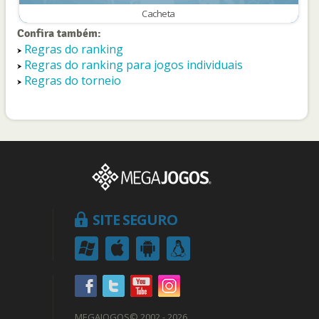
Cacheta
Confira também:
Regras do ranking
Regras do ranking para jogos individuais
Regras do torneio
SITE SEGURO
MEGAJOGOS
© 2002 - 2026