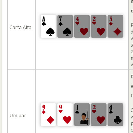
P
Carta Alta
v
s
e
m
v
Q
Um par
v