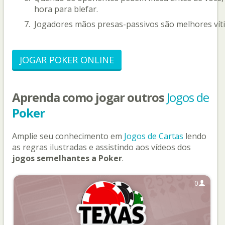
hora para blefar.
Jogadores mãos presas-passivos são melhores víti
JOGAR POKER ONLINE
Aprenda como jogar outros
Jogos de
Poker
Amplie seu conhecimento em
Jogos de Cartas
lendo
as regras ilustradas e assistindo aos vídeos dos
jogos semelhantes a Poker
.
0