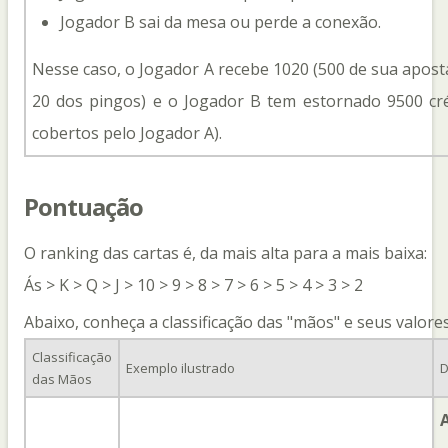
Jogador B sai da mesa ou perde a conexão.
Nesse caso, o Jogador A recebe 1020 (500 de sua apost
20 dos pingos) e o Jogador B tem estornado 9500 créd
cobertos pelo Jogador A).
Pontuação
O ranking das cartas é, da mais alta para a mais baixa:
Ás > K > Q > J > 10 > 9 > 8 > 7 > 6 > 5 > 4 > 3 > 2
Abaixo, conheça a classificação das "mãos" e seus valores
Classificação
Exemplo ilustrado
D
das Mãos