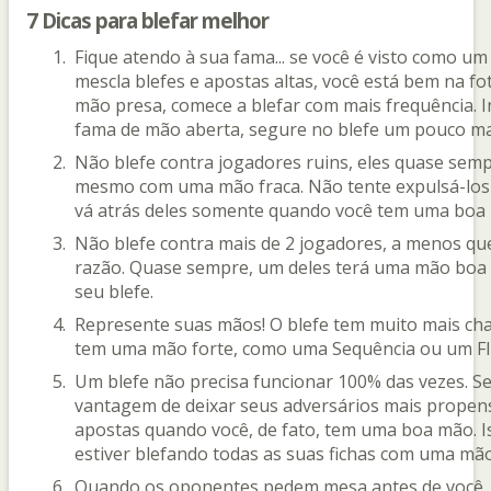
7 Dicas para blefar melhor
Fique atendo à sua fama... se você é visto como u
mescla blefes e apostas altas, você está bem na fo
mão presa, comece a blefar com mais frequência. 
fama de mão aberta, segure no blefe um pouco ma
Não blefe contra jogadores ruins, eles quase sem
mesmo com uma mão fraca. Não tente expulsá-los 
vá atrás deles somente quando você tem uma boa
Não blefe contra mais de 2 jogadores, a menos q
razão. Quase sempre, um deles terá uma mão boa o
seu blefe.
Represente suas mãos! O blefe tem muito mais cha
tem uma mão forte, como uma Sequência ou um Fl
Um blefe não precisa funcionar 100% das vezes. S
vantagem de deixar seus adversários mais propen
apostas quando você, de fato, tem uma boa mão. Is
estiver blefando todas as suas fichas com uma mã
Quando os oponentes pedem mesa antes de você,