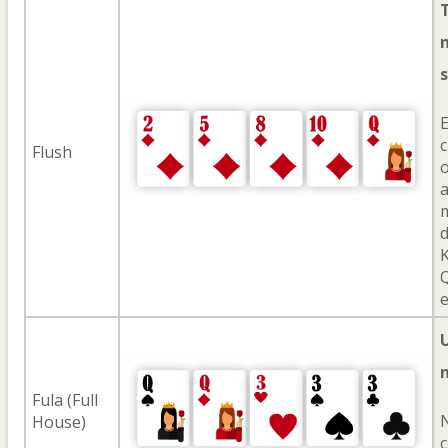
E
c
Flush
o
a
m
d
K
Q
Fula (Full
House)
c