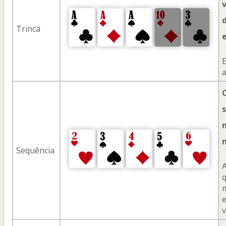
Trinca
e
E
a
Sequência
A
q
m
e
v