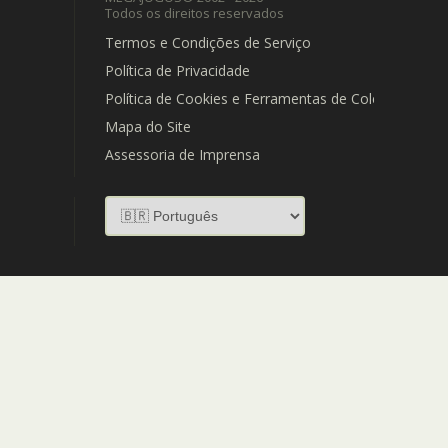
Todos os direitos reservados
Termos e Condições de Serviço
Política de Privacidade
Política de Cookies e Ferramentas de Coleta de Dad
Mapa do Site
Assessoria de Imprensa