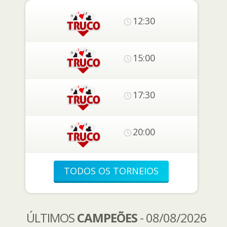
12:30
15:00
17:30
20:00
TODOS OS TORNEIOS
ÚLTIMOS
CAMPEÕES
- 08/08/2026