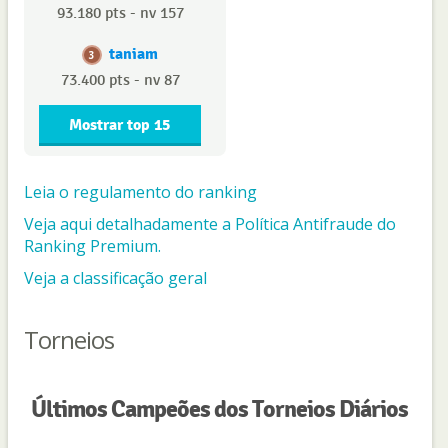
93.180 pts - nv 157
taniam
3
73.400 pts - nv 87
Mostrar top 15
Leia o regulamento do ranking
Veja aqui detalhadamente a Política Antifraude do
Ranking Premium.
Veja a classificação geral
Torneios
Últimos Campeões dos Torneios Diários