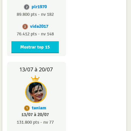
plr1970
2
89.800 pts - nv 182
vida2017
3
76.412 pts - nv 148
Mostrar top 15
13/07 à 20/07
taniam
1
13/07 à 20/07
131.800 pts - nv 77