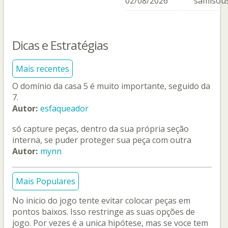
02/08/2026
samisou
Dicas e Estratégias
Mais recentes
O domínio da casa 5 é muito importante, seguido da
7.
Autor:
esfaqueador
só capture peças, dentro da sua própria seção
interna, se puder proteger sua peça com outra
Autor:
mynn
Mais Populares
No inicio do jogo tente evitar colocar peças em
pontos baixos. Isso restringe as suas opções de
jogo. Por vezes é a unica hipótese, mas se voce tem