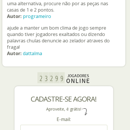
uma alternativa, procure não por as peças nas
casas de 1 e 2 pontos.
Autor:
programeiro
ajude a manter um bom clima de jogo sempre
quando tiver jogadores exaltados ou dizendo
palavras chulas denuncie ao zelador atraves do
fraga!
Autor:
dattalma
JOGADORES
ONLINE
CADASTRE-SE AGORA!
Aproveite, é grátis!
E-mail: