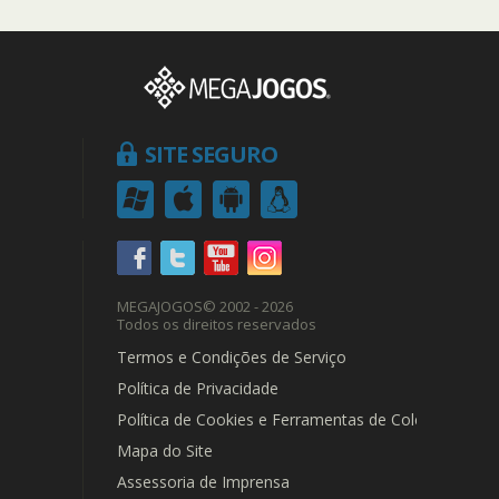
SITE SEGURO
MEGAJOGOS
© 2002 - 2026
Todos os direitos reservados
Termos e Condições de Serviço
Política de Privacidade
Política de Cookies e Ferramentas de Coleta de Dad
Mapa do Site
Assessoria de Imprensa