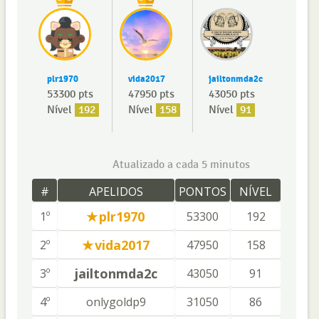
plr1970
vida2017
jailtonmda2c
53300 pts
47950 pts
43050 pts
Nível
192
Nível
158
Nível
91
Atualizado a cada 5 minutos
#
APELIDOS
PONTOS
NÍVEL
plr1970
1º
53300
192
vida2017
2º
47950
158
jailtonmda2c
3º
43050
91
4º
onlygoldp9
31050
86