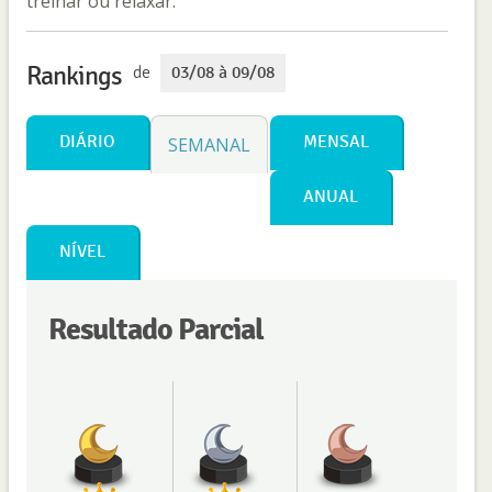
treinar ou relaxar.
Rankings
de
03/08 à 09/08
DIÁRIO
MENSAL
SEMANAL
ANUAL
NÍVEL
Resultado Parcial