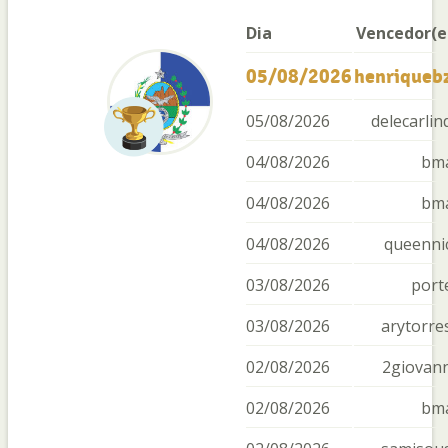
Dia
Vencedor(e
05/08/2026
henriqueb
05/08/2026
delecarlin
04/08/2026
bm
04/08/2026
bm
04/08/2026
queenni
03/08/2026
porte
03/08/2026
arytorre
02/08/2026
2giovan
02/08/2026
bm