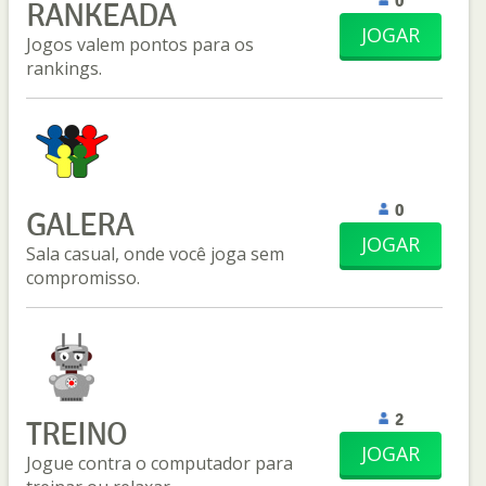
0
RANKEADA
JOGAR
Jogos valem pontos para os
rankings.
0
GALERA
JOGAR
Sala casual, onde você joga sem
compromisso.
2
TREINO
JOGAR
Jogue contra o computador para