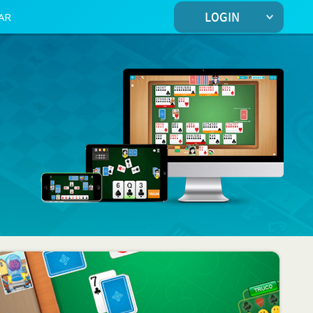
AR
LOGIN