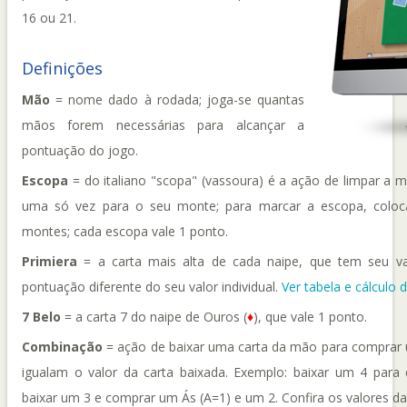
16 ou 21.
Definições
Mão
= nome dado à rodada; joga-se quantas
mãos forem necessárias para alcançar a
pontuação do jogo.
Escopa
= do italiano "scopa" (vassoura) é a ação de limpar a 
uma só vez para o seu monte; para marcar a escopa, coloc
montes; cada escopa vale 1 ponto.
Primiera
= a carta mais alta de cada naipe, que tem seu va
pontuação diferente do seu valor individual.
Ver tabela e cálculo 
7 Belo
= a carta 7 do naipe de Ouros (
♦
), que vale 1 ponto.
Combinação
= ação de baixar uma carta da mão para comprar
igualam o valor da carta baixada. Exemplo: baixar um 4 para 
baixar um 3 e comprar um Ás (A=1) e um 2. Confira os valores da