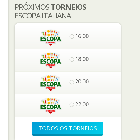
PRÓXIMOS
TORNEIOS
ESCOPA ITALIANA
16:00
18:00
20:00
22:00
TODOS OS TORNEIOS