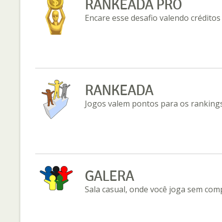
RANKEADA PRO
Encare esse desafio valendo créditos
RANKEADA
Jogos valem pontos para os rankings
GALERA
Sala casual, onde você joga sem com