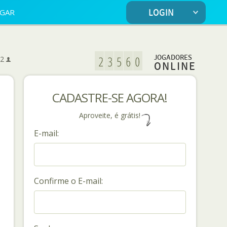
OGAR
LOGIN
5
JOGADORES
2
ONLINE
CADASTRE-SE AGORA!
Aproveite, é grátis!
E-mail:
Confirme o E-mail: