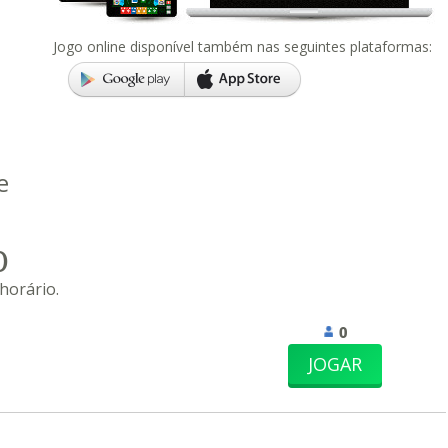
Jogo online disponível também nas seguintes plataformas:
e
O
horário.
0
JOGAR