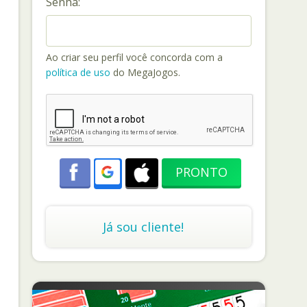
Senha:
Ao criar seu perfil você concorda com a
política de uso
do MegaJogos.
Já sou cliente!