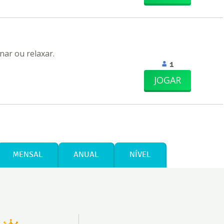
nar ou relaxar.
1
JOGAR
MENSAL
ANUAL
NÍVEL