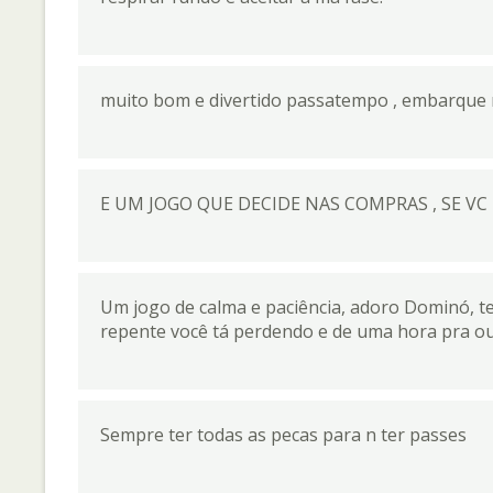
muito bom e divertido passatempo , embarque n
E UM JOGO QUE DECIDE NAS COMPRAS , SE V
Um jogo de calma e paciência, adoro Dominó, te
repente você tá perdendo e de uma hora pra o
Sempre ter todas as pecas para n ter passes