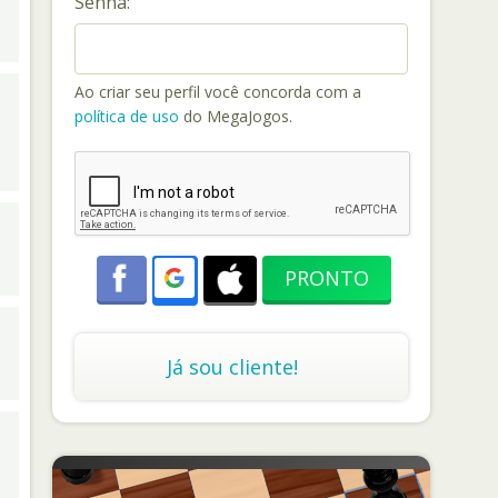
Senha:
Ao criar seu perfil você concorda com a
política de uso
do MegaJogos.
Já sou cliente!