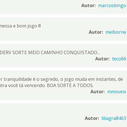
Autor:
marcosbingo
essa e bom jogo !!!
Autor:
melborne
C DERV SORTE MEIO CAMINHO CONQUISTADO...
Autor:
teco66
r tranquilidade é o segredo, o jogo muda em instantes, de
utra você tá vencendo. BOA SORTE A TODOS.
Autor:
mmoveis
Autor:
liliagra8463