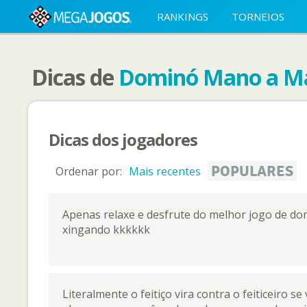
RANKINGS
TORNEIOS
Dicas de
Dominó Mano a Ma
Dicas dos jogadores
POPULARES
Ordenar por:
Mais recentes
Apenas relaxe e desfrute do melhor jogo de do
xingando kkkkkk
Literalmente o feitiço vira contra o feiticeiro 