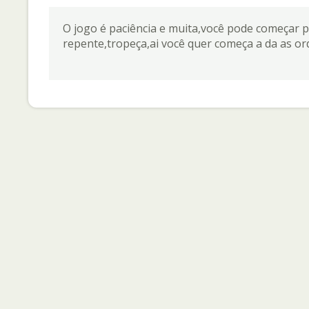
O jogo é paciência e muita,você pode começar p
repente,tropeça,ai você quer começa a da as o