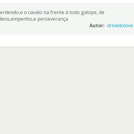
erdendo,e o cavalo na frente à todo galope, de
rdens,empenho,e perseverança.
Autor:
drivedolove