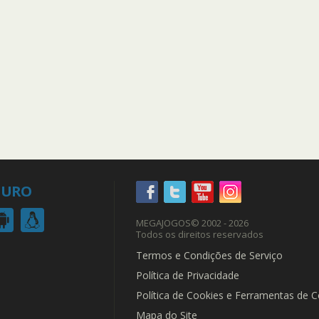
EGURO
MEGAJOGOS
© 2002 - 2026
Todos os direitos reservados
Termos e Condições de Serviço
Política de Privacidade
Política de Cookies e Ferramentas de 
Mapa do Site