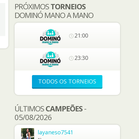
PRÓXIMOS
TORNEIOS
DOMINÓ MANO A MANO
21:00
23:30
TODOS OS TORNEIOS
ÚLTIMOS
CAMPEÕES
-
05/08/2026
layaneso7541