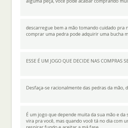
alguma peça, você pode acabar comprando muit
descarregue bem a mão tomando cuidado pra nã
comprar uma pedra pode adquirir uma bucha 
ESSE É UM JOGO QUE DECIDE NAS COMPRAS 
Desfaça-se racionalmente das pedras da mão, 
É um jogo que depende muita da sua mão e da su
vira pra você, mas quando você tá no dia com uma
respirar fundo e aceitar a má fase.