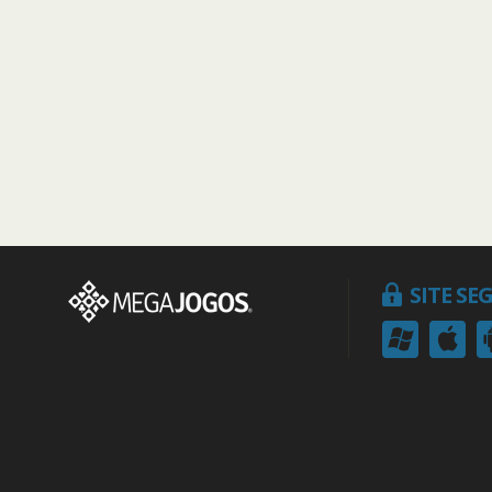
SITE S