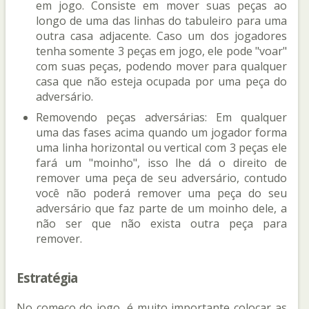
em jogo. Consiste em mover suas peças ao
longo de uma das linhas do tabuleiro para uma
outra casa adjacente. Caso um dos jogadores
tenha somente 3 peças em jogo, ele pode "voar"
com suas peças, podendo mover para qualquer
casa que não esteja ocupada por uma peça do
adversário.
Removendo peças adversárias: Em qualquer
uma das fases acima quando um jogador forma
uma linha horizontal ou vertical com 3 peças ele
fará um "moinho", isso lhe dá o direito de
remover uma peça de seu adversário, contudo
você não poderá remover uma peça do seu
adversário que faz parte de um moinho dele, a
não ser que não exista outra peça para
remover.
Estratégia
No começo do jogo, é muito importante colocar as