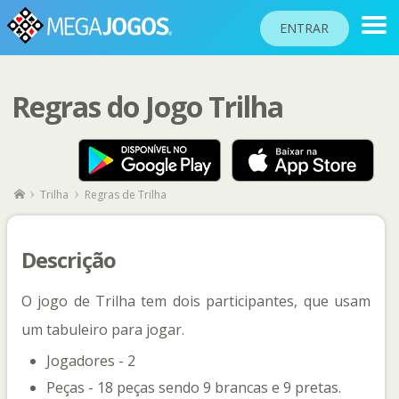
ENTRAR
Regras do Jogo Trilha
RANKINGS
TORNEIOS
COMUNIDADE
Trilha
Regras de Trilha
BLOG
AJUDA
Descrição
PASSAPORTE
O jogo de Trilha tem dois participantes, que usam
!
JOGAR
um tabuleiro para jogar.
Jogadores - 2
Peças - 18 peças sendo 9 brancas e 9 pretas.
Idioma do site