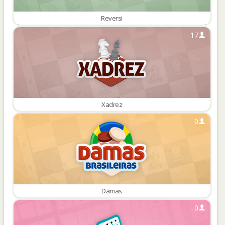
Reversi
17
Xadrez
0
Damas
0