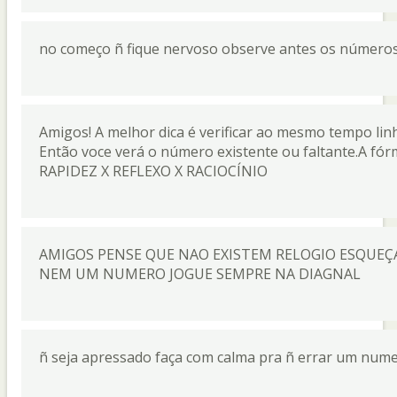
no começo ñ fique nervoso observe antes os números
Amigos! A melhor dica é verificar ao mesmo tempo li
Então voce verá o número existente ou faltante.A f
RAPIDEZ X REFLEXO X RACIOCÍNIO
AMIGOS PENSE QUE NAO EXISTEM RELOGIO ESQUE
NEM UM NUMERO JOGUE SEMPRE NA DIAGNAL
ñ seja apressado faça com calma pra ñ errar um nume