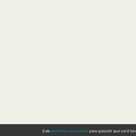
website usa cookies
Este
para garantir que você ten