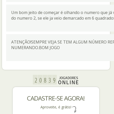
Um bom jeito de começar é olhando o numero que já 
do numero 2, se ele ja veio demarcado em 6 quadrados
ATENÇÃO!SEMPRE VEJA SE TEM ALGUM NÚMERO RE
NUMERANDO.BOM JOGO
JOGADORES
ONLINE
CADASTRE-SE AGORA!
Aproveite, é grátis!