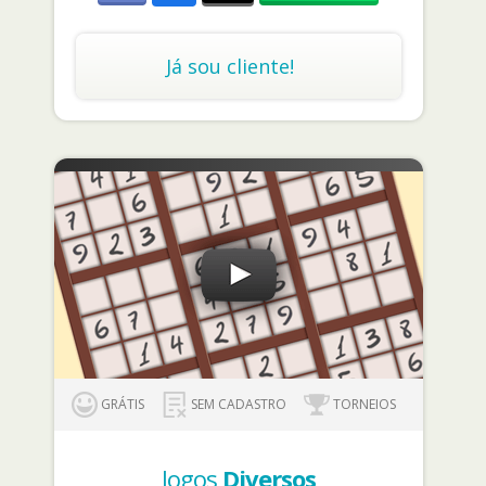
Já sou cliente!
GRÁTIS
SEM CADASTRO
TORNEIOS
Jogos
Diversos