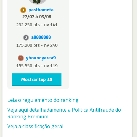
pasthometa
1
27/07 à 03/08
292.250 pts - nv 141
a8888888
2
175.200 pts - nv 240
ybouncyarea9
3
155.550 pts - nv 119
Mostrar top 15
Leia o regulamento do ranking
Veja aqui detalhadamente a Política Antifraude do
Ranking Premium.
Veja a classificação geral