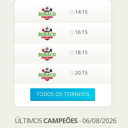
14:15
16:15
18:15
20:15
TODOS OS TORNEIOS
ÚLTIMOS
CAMPEÕES
- 06/08/2026