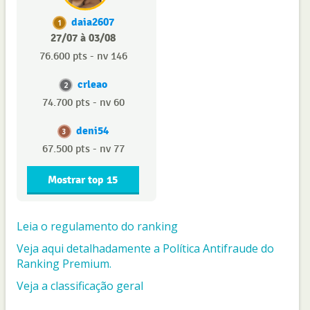
daia2607
1
27/07 à 03/08
76.600 pts - nv 146
crleao
2
74.700 pts - nv 60
deni54
3
67.500 pts - nv 77
Mostrar top 15
Leia o regulamento do ranking
Veja aqui detalhadamente a Política Antifraude do
Ranking Premium.
Veja a classificação geral