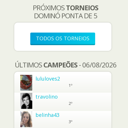
PRÓXIMOS
TORNEIOS
DOMINÓ PONTA DE 5
TODOS OS TORNEIOS
ÚLTIMOS
CAMPEÕES
- 06/08/2026
lululoves2
1º
travolino
2º
belinha43
3º