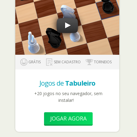
GRÁTIS
SEM CADASTRO
TORNEIOS
Jogos de
Tabuleiro
+20 jogos no seu navegador, sem
instalar!
JOGAR AGORA