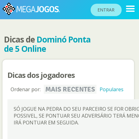
ENTRAR
Dicas de
Dominó Ponta
RANKINGS
de 5 Online
TORNEIOS
COMUNIDADE
Dicas dos jogadores
BLOG
AJUDA
MAIS RECENTES
Ordenar por:
Populares
PASSAPORTE
!
SÓ JOGUE NA PEDRA DO SEU PARCEIRO SE FOR OBR
JOGAR
POSSIVEL, SE PONTUAR SEU ADVERSÁRIO TERÁ ME
IRÁ PONTUAR EM SEGUIDA.
Idioma do site