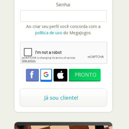
Senha:
Ao criar seu perfil você concorda com a
política de uso
do MegaJogos.
Já sou cliente!