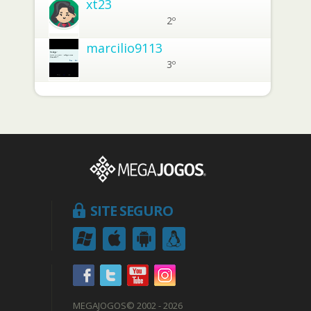
xt23
2º
marcilio9113
3º
SITE SEGURO
MEGAJOGOS
© 2002 - 2026