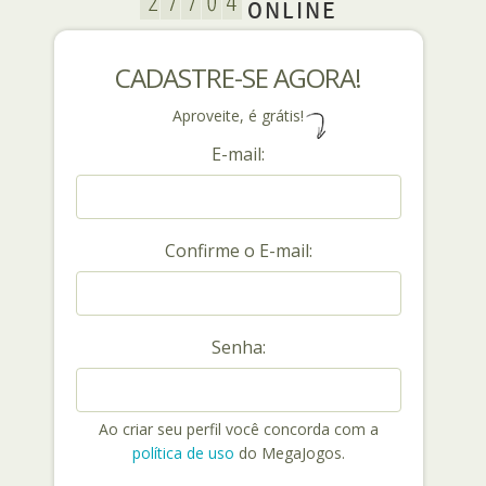
ONLINE
CADASTRE-SE AGORA!
Aproveite, é grátis!
E-mail:
Confirme o E-mail:
Senha:
Ao criar seu perfil você concorda com a
política de uso
do MegaJogos.