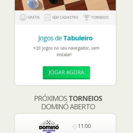
GRÁTIS
SEM CADASTRO
TORNEIOS
Jogos de
Tabuleiro
+20 jogos no seu navegador, sem
instalar!
JOGAR AGORA
PRÓXIMOS
TORNEIOS
DOMINÓ ABERTO
11:00