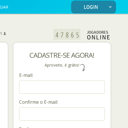
OGAR
LOGIN
5
JOGADORES
1
ONLINE
CADASTRE-SE AGORA!
Aproveite, é grátis!
E-mail:
Confirme o E-mail: