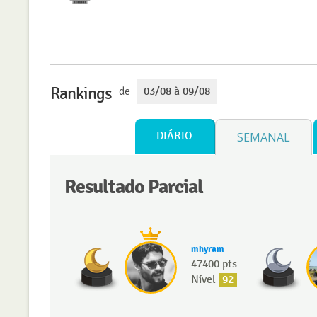
Rankings
de
03/08 à 09/08
DIÁRIO
SEMANAL
Resultado Parcial
mhyram
47400 pts
Nível
92