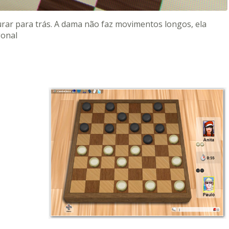
rar para trás. A dama não faz movimentos longos, ela
gonal