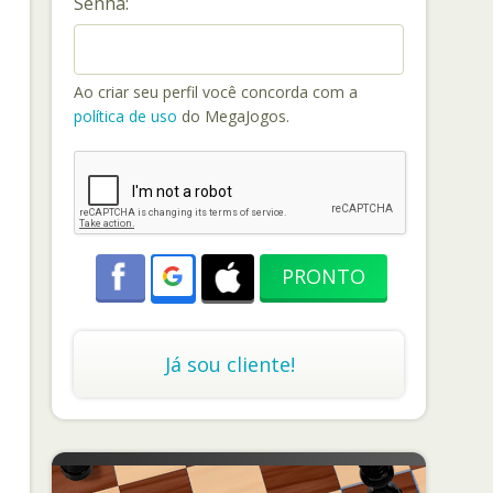
Senha:
Ao criar seu perfil você concorda com a
política de uso
do MegaJogos.
Já sou cliente!