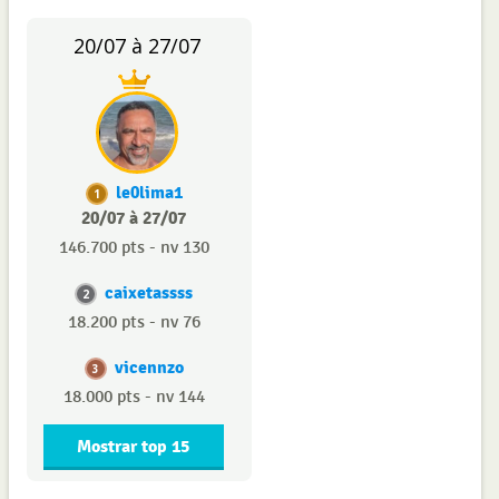
20/07 à 27/07
le0lima1
1
20/07 à 27/07
146.700 pts - nv 130
caixetassss
2
18.200 pts - nv 76
vicennzo
3
18.000 pts - nv 144
Mostrar top 15