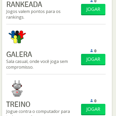
0
RANKEADA
JOGAR
Jogos valem pontos para os
rankings.
0
GALERA
JOGAR
Sala casual, onde você joga sem
compromisso.
0
TREINO
JOGAR
Jogue contra o computador para