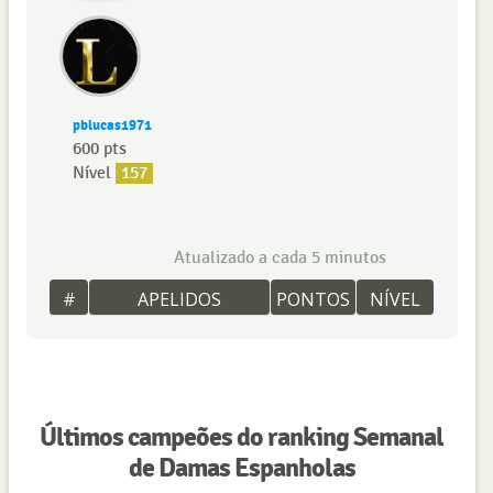
pblucas1971
600 pts
Nível
157
Atualizado a cada 5 minutos
#
APELIDOS
PONTOS
NÍVEL
Últimos campeões do ranking Semanal
de Damas Espanholas