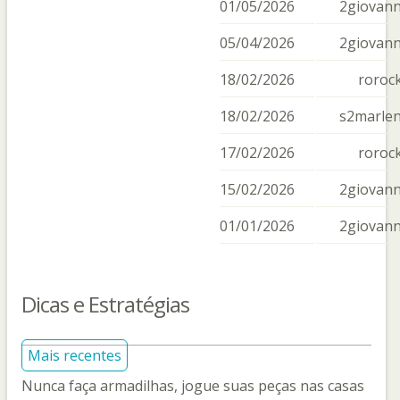
01/05/2026
2giovan
05/04/2026
2giovan
18/02/2026
roroc
18/02/2026
s2marle
17/02/2026
roroc
15/02/2026
2giovan
01/01/2026
2giovan
Dicas e Estratégias
Mais recentes
Nunca faça armadilhas, jogue suas peças nas casas