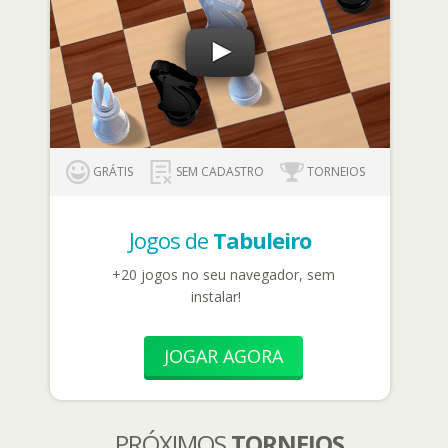
GRÁTIS
SEM CADASTRO
TORNEIOS
Jogos de
Tabuleiro
+20 jogos no seu navegador, sem
instalar!
JOGAR AGORA
PRÓXIMOS
TORNEIOS