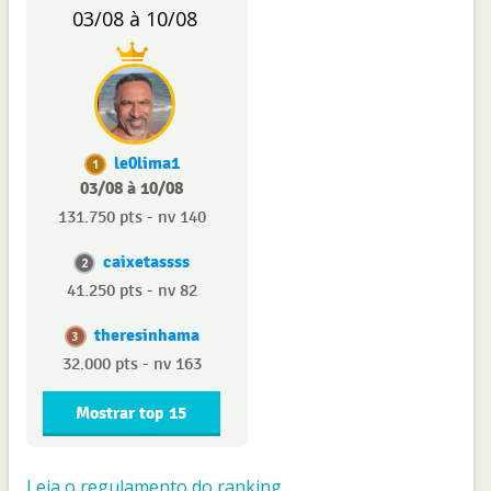
03/08 à 10/08
le0lima1
1
03/08 à 10/08
131.750 pts - nv 140
caixetassss
2
41.250 pts - nv 82
theresinhama
3
32.000 pts - nv 163
Mostrar top 15
Leia o regulamento do ranking