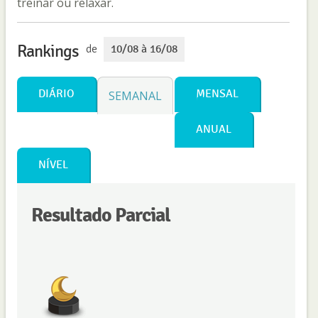
treinar ou relaxar.
Rankings
de
10/08 à 16/08
DIÁRIO
MENSAL
SEMANAL
ANUAL
NÍVEL
Resultado Parcial