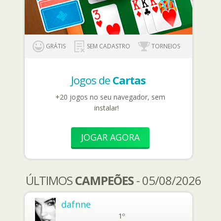
GRÁTIS
SEM CADASTRO
TORNEIOS
Jogos de
Cartas
+20 jogos no seu navegador, sem
instalar!
JOGAR AGORA
ÚLTIMOS
CAMPEÕES
- 05/08/2026
dafnne
1º