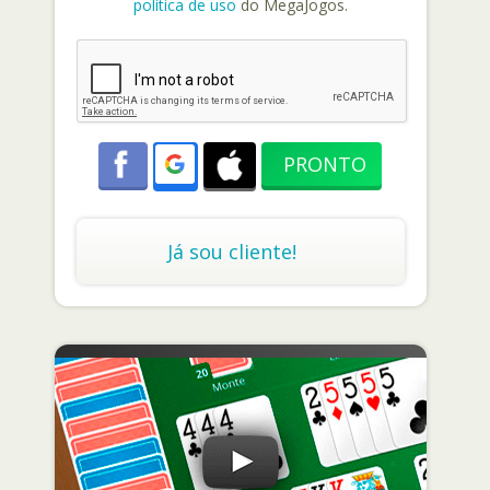
política de uso
do MegaJogos.
Já sou cliente!