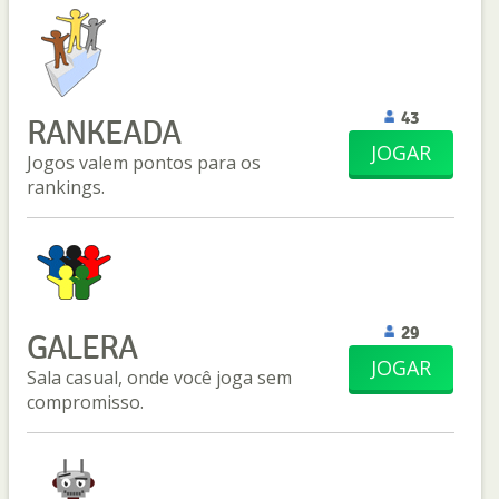
43
RANKEADA
JOGAR
Jogos valem pontos para os
rankings.
29
GALERA
JOGAR
Sala casual, onde você joga sem
compromisso.