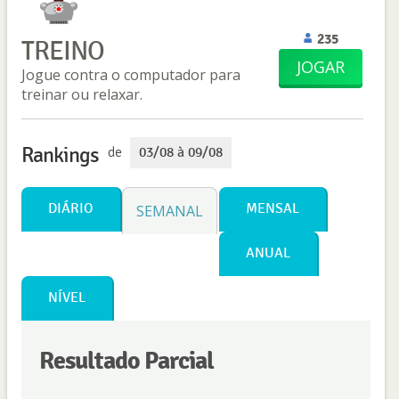
235
TREINO
JOGAR
Jogue contra o computador para
treinar ou relaxar.
Rankings
de
03/08 à 09/08
DIÁRIO
MENSAL
SEMANAL
ANUAL
NÍVEL
Resultado Parcial