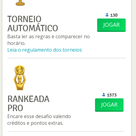
130
TORNEIO
JOGAR
AUTOMÁTICO
Basta ler as regras e comparecer no
horário.
Leia o regulamento dos torneios
1573
RANKEADA
JOGAR
PRO
Encare esse desafio valendo
créditos e pontos extras.