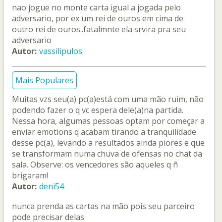
nao jogue no monte carta igual a jogada pelo
adversario, por ex um rei de ouros em cima de
outro rei de ouros..fatalmnte ela srvira pra seu
adversario
Autor:
vassilipulos
Mais Populares
Muitas vzs seu(a) pc(a)está com uma mão ruim, não
podendo fazer o q vc espera dele(a)na partida.
Nessa hora, algumas pessoas optam por começar a
enviar emotions q acabam tirando a tranquilidade
desse pc(a), levando a resultados ainda piores e que
se transformam numa chuva de ofensas no chat da
sala. Observe: os vencedores são aqueles q ñ
brigaram!
Autor:
deni54
nunca prenda as cartas na mão pois seu parceiro
pode precisar delas