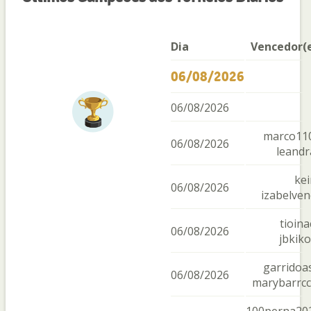
Dia
Vencedor(
06/08/2026
06/08/2026
marco11
06/08/2026
leandr
kei
06/08/2026
izabelven
tioina
06/08/2026
jbkik
garridoa
06/08/2026
marybarrc