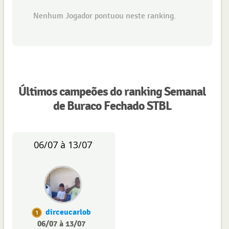
Nenhum Jogador pontuou neste ranking.
Últimos campeões do ranking Semanal
de Buraco Fechado STBL
06/07 à 13/07
dirceucarlob
1
06/07 à 13/07