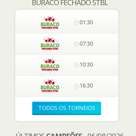
BURACO FECHADO STBL
01:30
07:30
10:30
16:30
TODOS OS TORNEIOS
ÚLTIMOS
CAMPEÕES
- 06/08/2026