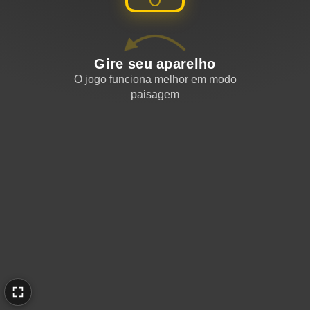
Gire seu aparelho
O jogo funciona melhor em modo
paisagem