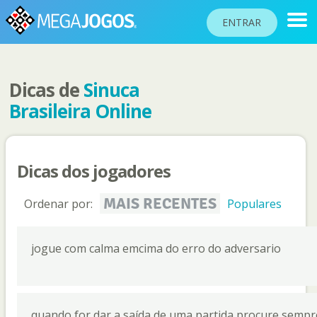
ENTRAR
Dicas de
Sinuca
RANKINGS
Brasileira Online
TORNEIOS
COMUNIDADE
Dicas dos jogadores
BLOG
AJUDA
MAIS RECENTES
Ordenar por:
Populares
PASSAPORTE
!
jogue com calma emcima do erro do adversario
JOGAR
Idioma do site
quando for dar a saída de uma partida procure sempre