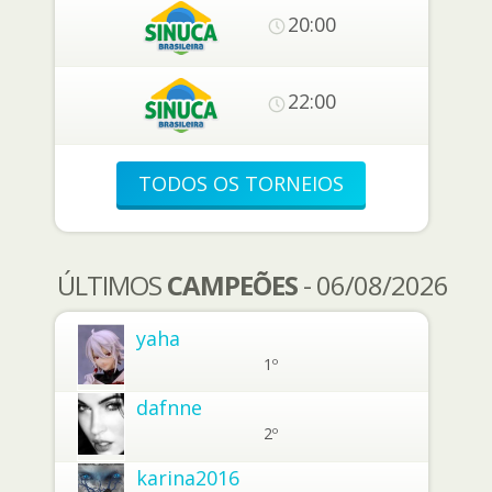
20:00
22:00
TODOS OS TORNEIOS
ÚLTIMOS
CAMPEÕES
- 06/08/2026
yaha
1º
dafnne
2º
karina2016