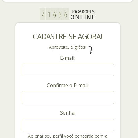
JOGADORES
ONLINE
CADASTRE-SE AGORA!
Aproveite, é grátis!
E-mail:
Confirme o E-mail:
Senha:
Ao criar seu perfil você concorda com a