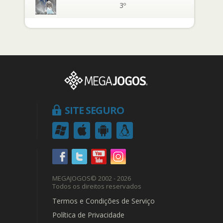
3º
SITE SEGURO
MEGAJOGOS
© 2002 - 2026
Todos os direitos reservados
Termos e Condições de Serviço
Política de Privacidade