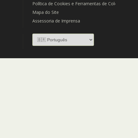
Política de Cookies e Ferramentas de Coleta de Dad
Mapa do Site
Assessoria de Imprensa