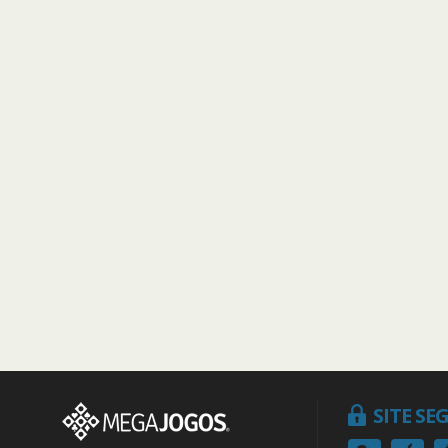
SITE S