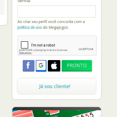
Senha:
Ao criar seu perfil você concorda com a
política de uso
do MegaJogos.
Já sou cliente!