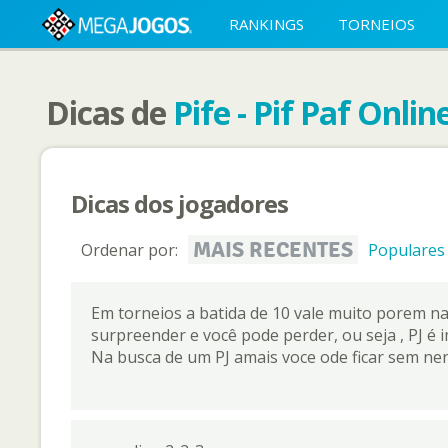
RANKINGS
TORNEIOS
Dicas de
Pife - Pif Paf Onlin
Dicas dos jogadores
MAIS RECENTES
Ordenar por:
Populares
Em torneios a batida de 10 vale muito porem n
surpreender e você pode perder, ou seja , PJ é
Na busca de um PJ amais voce ode ficar sem n