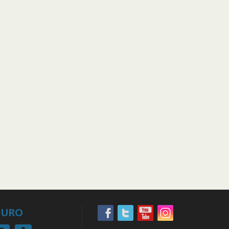
EGURO