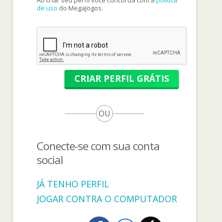
Ao criar seu perfil você concorda com a
política
de uso
do MegaJogos.
CRIAR PERFIL GRÁTIS
OU
Conecte-se com sua conta
social
JÁ TENHO PERFIL
JOGAR CONTRA O COMPUTADOR