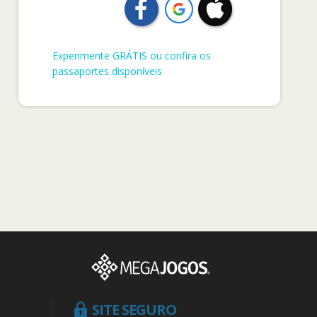
Experimente GRÁTIS ou confira os
passaportes disponíveis
SITE SEGURO