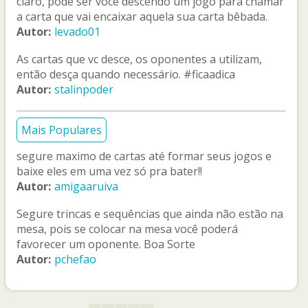
claro, pode ser você descendo um jogo para chamar
a carta que vai encaixar aquela sua carta bêbada.
Autor:
levado01
As cartas que vc desce, os oponentes a utilizam,
então desça quando necessário. #ficaadica
Autor:
stalinpoder
Mais Populares
segure maximo de cartas até formar seus jogos e
baixe eles em uma vez só pra bater!!
Autor:
amigaaruiva
Segure trincas e sequências que ainda não estão na
mesa, pois se colocar na mesa você poderá
favorecer um oponente. Boa Sorte
Autor:
pchefao