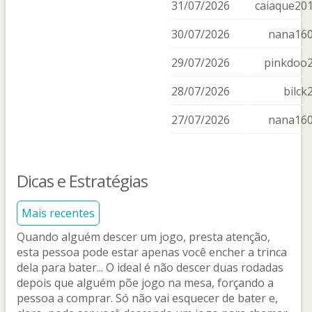
31/07/2026
caiaque20
30/07/2026
nana16
29/07/2026
pinkdoo
28/07/2026
bilck
27/07/2026
nana16
Dicas e Estratégias
Mais recentes
Quando alguém descer um jogo, presta atenção,
esta pessoa pode estar apenas você encher a trinca
dela para bater... O ideal é não descer duas rodadas
depois que alguém põe jogo na mesa, forçando a
pessoa a comprar. Só não vai esquecer de bater e,