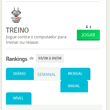
1
TREINO
JOGAR
Jogue contra o computador para
treinar ou relaxar.
Rankings
de
03/08 à 09/08
DIÁRIO
MENSAL
SEMANAL
ANUAL
NÍVEL