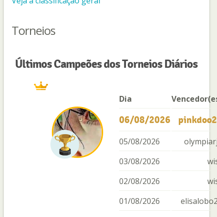
Veja a classificação geral
Torneios
Últimos Campeões dos Torneios Diários
Dia
Vencedor(e
06/08/2026
pinkdoo
05/08/2026
olympiar
03/08/2026
wi
02/08/2026
wi
01/08/2026
elisalobo