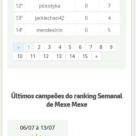
12º
psicotyka
0
7
13º
jackiechan42
0
4
14º
mendestrin
0
5
«
1
2
3
4
5
6
7
8
9
10
11
12
13
14
15
»
Últimos campeões do ranking Semanal
de Mexe Mexe
06/07 à 13/07