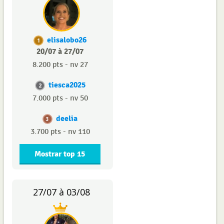
elisalobo26
1
20/07 à 27/07
8.200 pts - nv 27
tiesca2025
2
7.000 pts - nv 50
deelia
3
3.700 pts - nv 110
Mostrar top 15
27/07 à 03/08