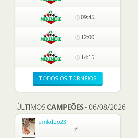
09:45
12:00
14:15
TODOS OS TORNEIOS
ÚLTIMOS
CAMPEÕES
- 06/08/2026
pinkdoo23
1º