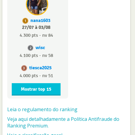
nana1603
1
27/07 à 03/08
4.300 pts - nv 84
wisc
2
4.100 pts - nv 58
tiesca2025
3
4.000 pts - nv 51
Mostrar top 15
Leia o regulamento do ranking
Veja aqui detalhadamente a Política Antifraude do
Ranking Premium.