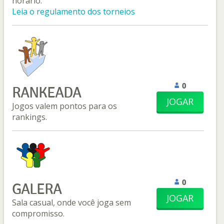
horário.
Leia o regulamento dos torneios
0
RANKEADA
JOGAR
Jogos valem pontos para os
rankings.
0
GALERA
JOGAR
Sala casual, onde você joga sem
compromisso.