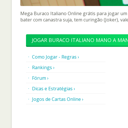
Mega Buraco Italiano Online grátis para jogar um
bater com canastra suja, tem curingão (Joker), val
JOGAR BURACO ITALIANO MANO A MA
Como Jogar - Regras ›
Rankings ›
Fórum ›
Dicas e Estratégias ›
Jogos de Cartas Online ›