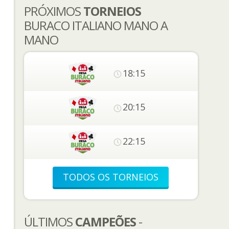
PRÓXIMOS
TORNEIOS
BURACO ITALIANO MANO A
MANO
18:15
20:15
22:15
TODOS OS TORNEIOS
ÚLTIMOS
CAMPEÕES
-