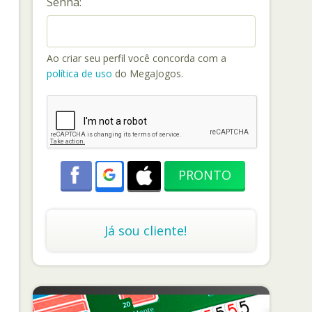
Senha:
Ao criar seu perfil você concorda com a
política de uso
do MegaJogos.
Já sou cliente!