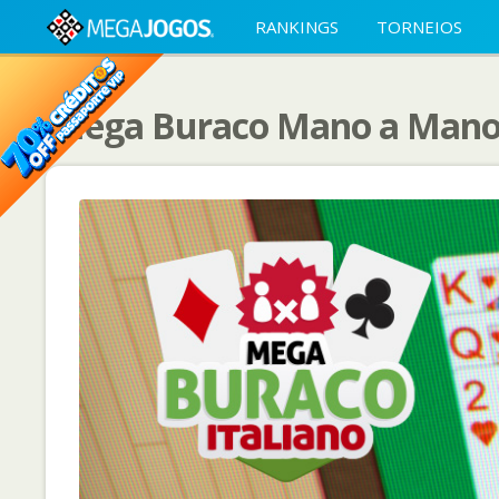
RANKINGS
TORNEIOS
Mega Buraco Mano a Man