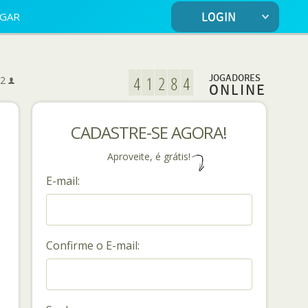
OGAR
LOGIN
5
JOGADORES
2
ONLINE
CADASTRE-SE AGORA!
Aproveite, é grátis!
E-mail:
Confirme o E-mail: