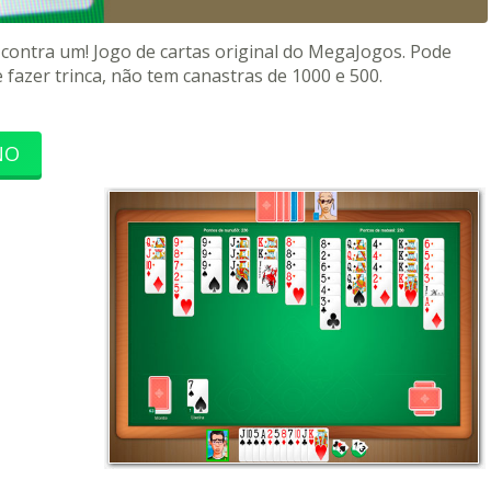
 contra um! Jogo de cartas original do MegaJogos. Pode
e fazer trinca, não tem canastras de 1000 e 500.
NO