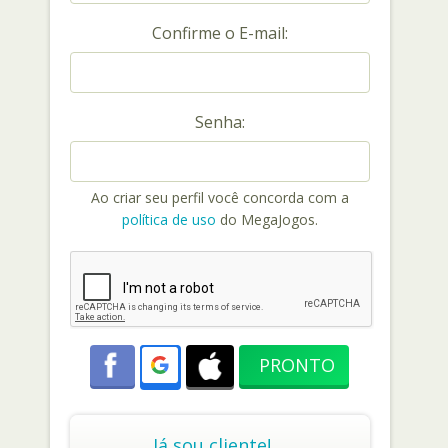
Confirme o E-mail:
Senha:
Ao criar seu perfil você concorda com a
política de uso
do MegaJogos.
Já sou cliente!