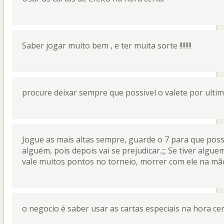
Saber jogar muito bem , e ter muita sorte !!!!!!!!
procure deixar sempre que possivel o valete por ulti
Jogue as mais altas sempre, guarde o 7 para que possa
alguém, pois depois vai se prejudicar.;;; Se tiver algue
vale muitos pontos no torneio, morrer com ele na mão 
o negocio é saber usar as cartas especiais na hora ce