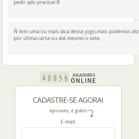
pedir qdo precisar.!!!
Ñ tem uma ou mais dica desse jogo,mais podemos dize
por útima carta ou até mesmo o sete.
JOGADORES
ONLINE
CADASTRE-SE AGORA!
Aproveite, é grátis!
E-mail: