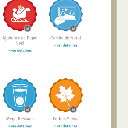
Ajudante de Papai
Cartão de Natal
Noel
ver detalhes
ver detalhes
Mega Ressaca
Folhas Secas
ver detalhes
ver detalhes