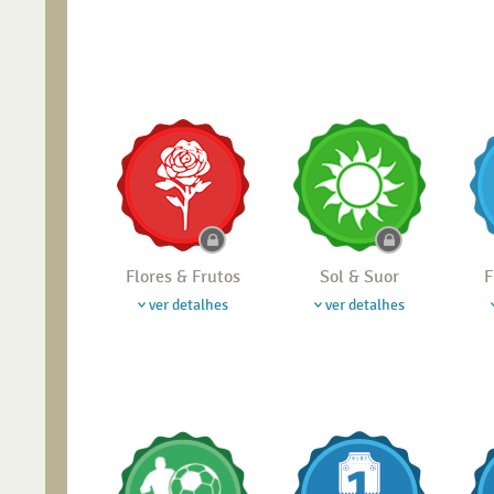
Flores & Frutos
Sol & Suor
F
ver detalhes
ver detalhes