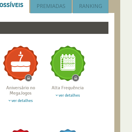
OSSÍVEIS
PREMIADAS
RANKING
Aniversário no
Alta Frequência
MegaJogos
ver detalhes
ver detalhes