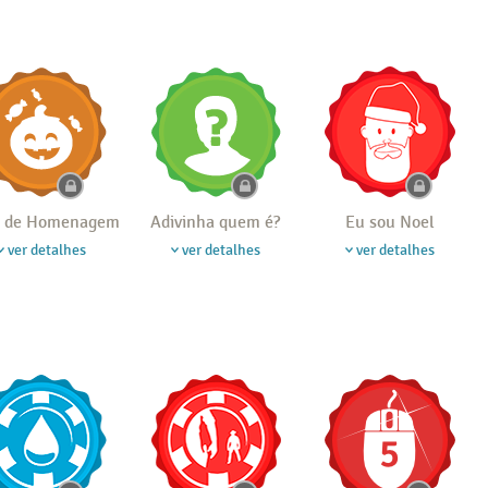
 de Homenagem
Adivinha quem é?
Eu sou Noel
ver detalhes
ver detalhes
ver detalhes