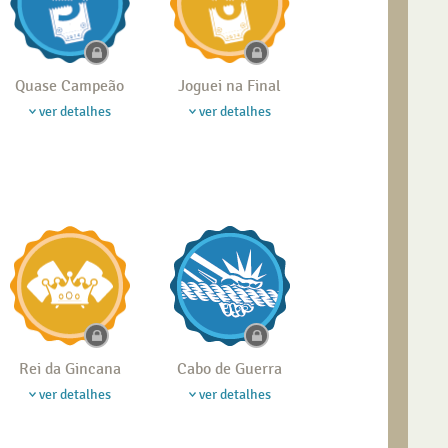
Quase Campeão
Joguei na Final
ver detalhes
ver detalhes
Rei da Gincana
Cabo de Guerra
ver detalhes
ver detalhes