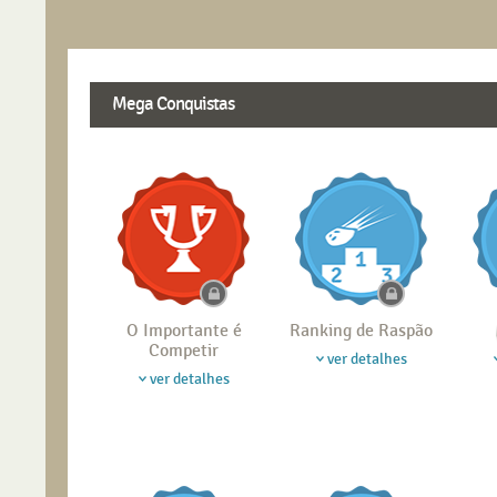
Mega Conquistas
O Importante é
Ranking de Raspão
Competir
ver detalhes
ver detalhes