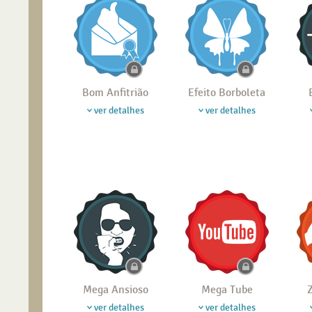
Bom Anfitrião
Efeito Borboleta
ver detalhes
ver detalhes
Mega Ansioso
Mega Tube
Z
ver detalhes
ver detalhes