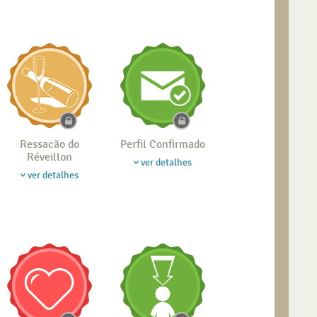
Ressacão do
Perfil Confirmado
Réveillon
ver detalhes
ver detalhes