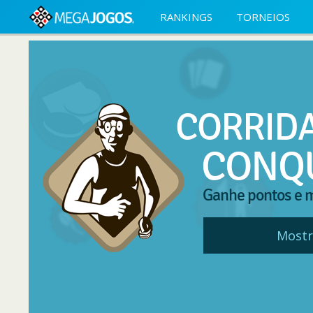
RANKINGS
TORNEIOS
CORRID
CONQ
Ganhe pontos e m
Mostr