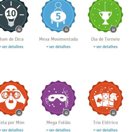
Bom de Dica
Mesa Movimentada
Dia de Torneio
ver detalhes
ver detalhes
ver detalhes
ela por Mim
Mega Folião
Trio Elétrico
ver detalhes
ver detalhes
ver detalhes