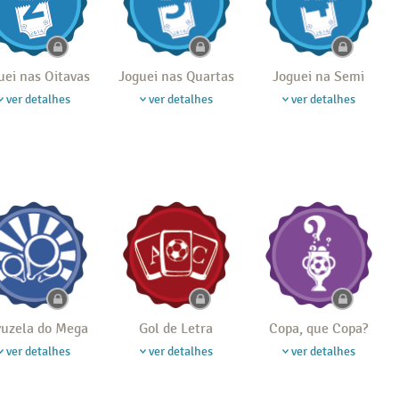
uei nas Oitavas
Joguei nas Quartas
Joguei na Semi
ver detalhes
ver detalhes
ver detalhes
uzela do Mega
Gol de Letra
Copa, que Copa?
ver detalhes
ver detalhes
ver detalhes