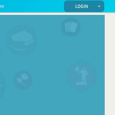
AR
LOGIN