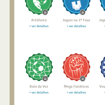
Artilheiro
Joguei na 1ª Fase
Jog
ver detalhes
ver detalhes
Bola da Vez
Mega Fanáticos
Vuv
ver detalhes
ver detalhes