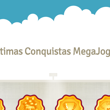
timas Conquistas MegaJo