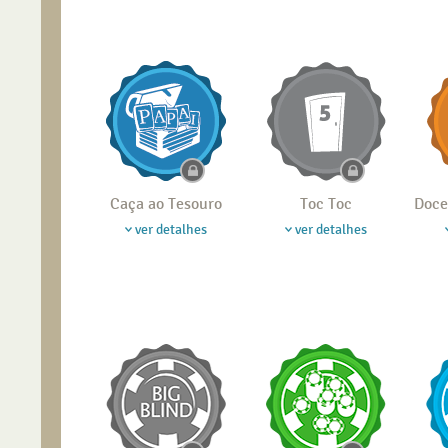
Caça ao Tesouro
Toc Toc
Doce
ver detalhes
ver detalhes