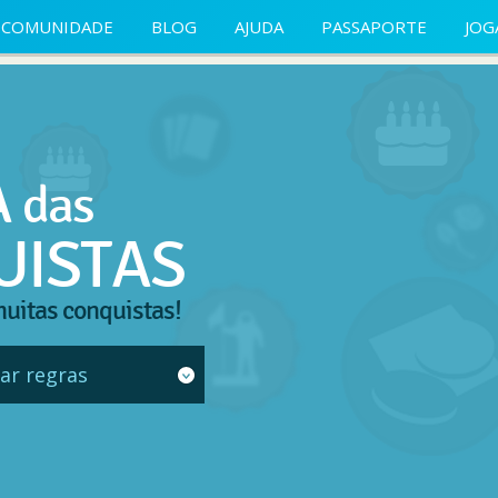
COMUNIDADE
BLOG
AJUDA
PASSAPORTE
JOG
A
das
UISTAS
uitas conquistas!
ar regras