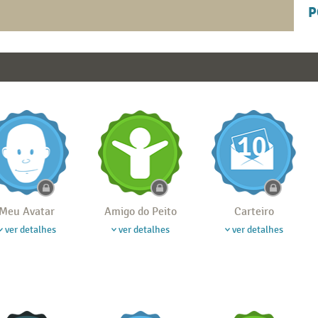
P
Meu Avatar
Amigo do Peito
Carteiro
ver detalhes
ver detalhes
ver detalhes