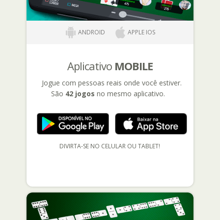
ANDROID
APPLE IOS
Aplicativo
MOBILE
Jogue com pessoas reais onde você estiver.
São
42 jogos
no mesmo aplicativo.
DIVIRTA-SE NO CELULAR OU TABLET!