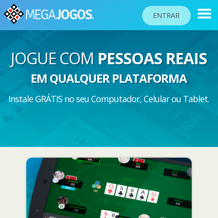
ENTRAR
JOGUE COM
PESSOAS REAIS
RANKINGS
EM QUALQUER PLATAFORMA
TORNEIOS
Instale GRÁTIS no seu Computador, Celular ou Tablet.
COMUNIDADE
BLOG
AJUDA
PASSAPORTE
JOGAR
Idioma do site