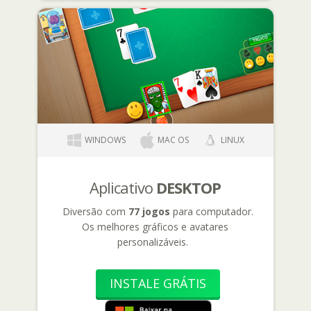
WINDOWS
MAC OS
LINUX
Aplicativo
DESKTOP
Diversão com
77 jogos
para computador.
Os melhores gráficos e avatares
personalizáveis.
INSTALE GRÁTIS