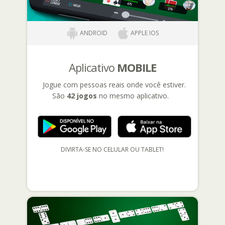
ANDROID
APPLE IOS
Aplicativo
MOBILE
Jogue com pessoas reais onde você estiver.
São
42 jogos
no mesmo aplicativo.
DIVIRTA-SE NO CELULAR OU TABLET!