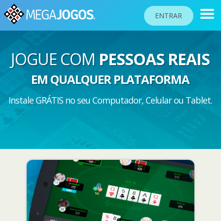
ENTRAR
JOGUE COM
PESSOAS REAIS
RANKINGS
EM QUALQUER PLATAFORMA
TORNEIOS
Instale GRÁTIS no seu Computador, Celular ou Tablet.
COMUNIDADE
BLOG
AJUDA
PASSAPORTE
JOGAR
Idioma do site