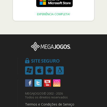
EXPERIÊNCIA COMPLETA!
SITE SEGURO
MEGAJOGOS
© 2002 - 2026
Todos os direitos reservados
Termos e Condições de Serviço