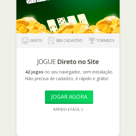
GRÁTIS
SEM CADASTRO
TORNEIOS
JOGUE
Direto no Site
42 jogos
no seu navegador, sem instalação.
Não precisa de cadastro, é rápido e grátis!
JOGAR AGORA
RÁPIDO E FÁCIL :)