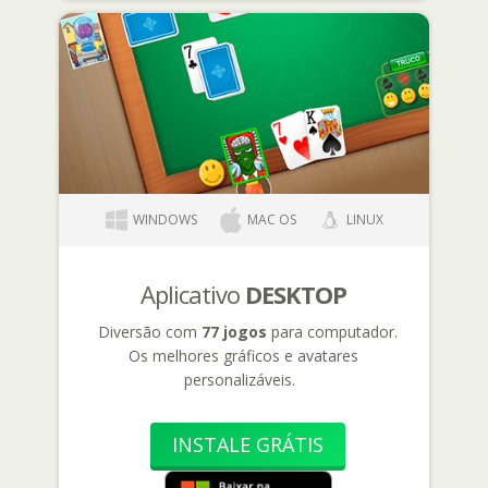
WINDOWS
MAC OS
LINUX
Aplicativo
DESKTOP
Diversão com
77 jogos
para computador.
Os melhores gráficos e avatares
personalizáveis.
INSTALE GRÁTIS