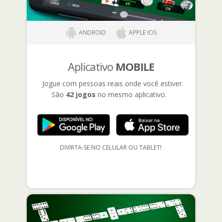
ANDROID
APPLE IOS
Aplicativo
MOBILE
Jogue com pessoas reais onde você estiver.
São
42 jogos
no mesmo aplicativo.
DIVIRTA-SE NO CELULAR OU TABLET!