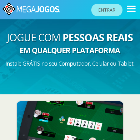
ENTRAR
JOGUE COM
PESSOAS REAIS
RANKINGS
EM QUALQUER PLATAFORMA
TORNEIOS
Instale GRÁTIS no seu Computador, Celular ou Tablet.
COMUNIDADE
BLOG
AJUDA
PASSAPORTE
JOGAR
Idioma do site