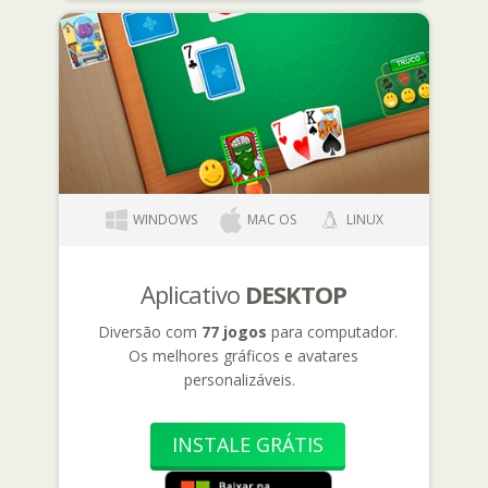
WINDOWS
MAC OS
LINUX
Aplicativo
DESKTOP
Diversão com
77 jogos
para computador.
Os melhores gráficos e avatares
personalizáveis.
INSTALE GRÁTIS