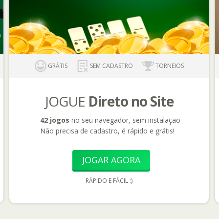
GRÁTIS
SEM CADASTRO
TORNEIOS
JOGUE
Direto no Site
42 jogos
no seu navegador, sem instalação.
Não precisa de cadastro, é rápido e grátis!
JOGAR AGORA
RÁPIDO E FÁCIL :)