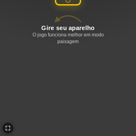
Gire seu aparelho
O jogo funciona melhor em modo
paisagem