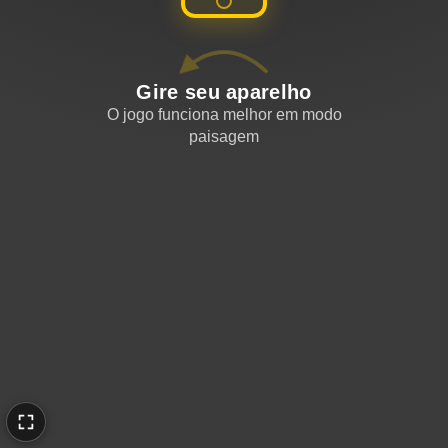
Gire seu aparelho
O jogo funciona melhor em modo
paisagem