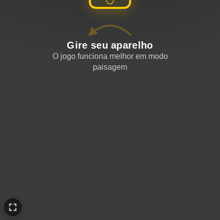
Gire seu aparelho
O jogo funciona melhor em modo
paisagem